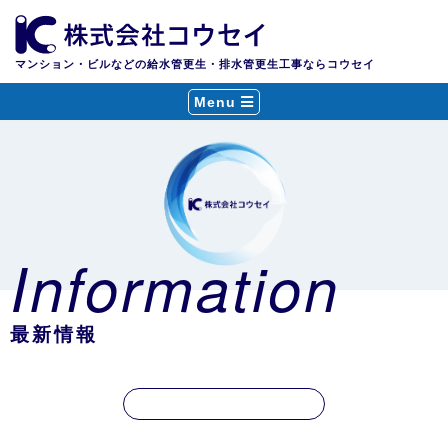
マンション・ビルなどの給水管更生・排水管更生工事ならコウセイ
Menu
Information
最新情報