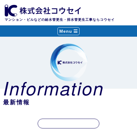
マンション・ビルなどの給水管更生・排水管更生工事ならコウセイ
Menu
Information
最新情報