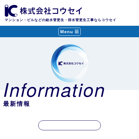
マンション・ビルなどの給水管更生・排水管更生工事ならコウセイ
Menu
Information
最新情報