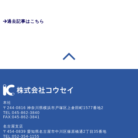
過去記事はこちら
本社
〒244-0816 神奈川県横浜市戸塚区上倉田町1577番地2
TEL:045-862-3840
FAX:045-862-3841
名古屋支店
〒454-0839 愛知県名古屋市中川区篠原橋通2丁目35番地
TEL:052-354-1155