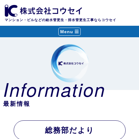
マンション・ビルなどの給水管更生・排水管更生工事ならコウセイ
Menu
Information
最新情報
総務部だより