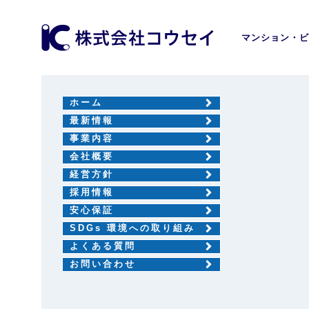
マンション・ビ
ホーム
最新情報
事業内容
会社概要
経営方針
採用情報
安心保証
SDGs 環境への取り組み
よくある質問
お問い合わせ