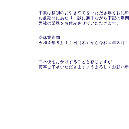
平素は格別のお引き立てをいただき厚くお礼
お盆期間にあたり、誠に勝手ながら下記の期
弊社の業務をお休みさせていただきます。
◎休業期間
令和４年８月１１日（木）から令和４年８月
ご不便をおかけすることと存じますが、
何卒ご了承いただきますようよろしくお願い