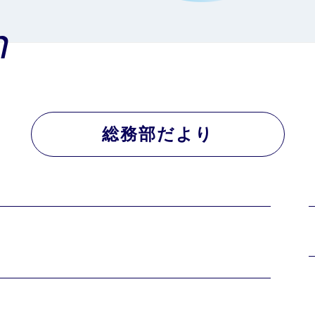
n
総務部だより