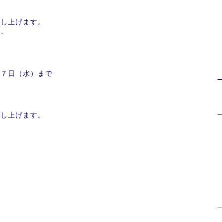
申し上げます。
間、
１７日（水）まで
申し上げます。