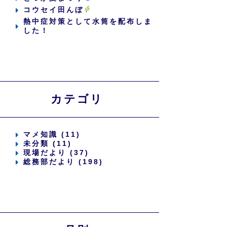
コウセイ田んぼ
熱中症対策として水筒を配布しま
した！
カテゴリ
マメ知識 (11)
未分類 (11)
現場だより (37)
総務部だより (198)