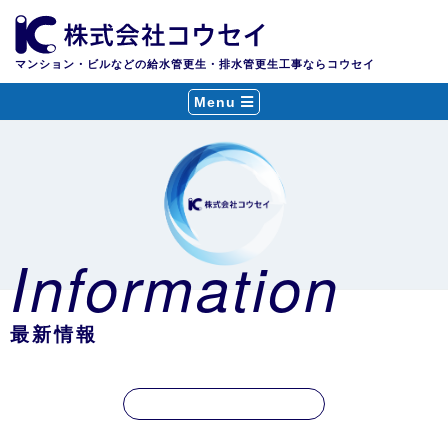
マンション・ビルなどの給水管更生・排水管更生工事ならコウセイ
Menu
Information
最新情報