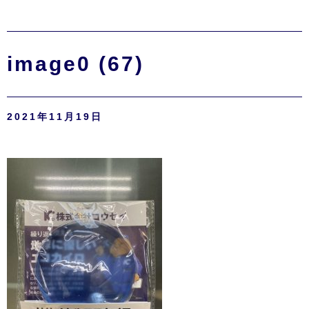
image0 (67)
2021年11月19日