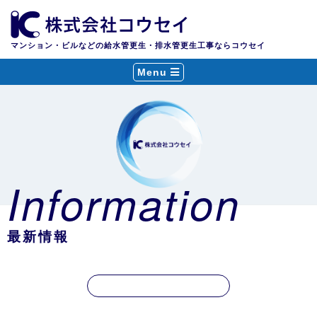
マンション・ビルなどの給水管更生・排水管更生工事ならコウセイ
Menu
Information
最新情報