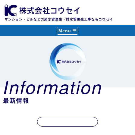
マンション・ビルなどの給水管更生・排水管更生工事ならコウセイ
Menu
Information
最新情報