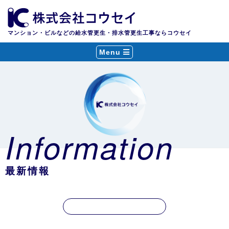
マンション・ビルなどの給水管更生・排水管更生工事ならコウセイ
Menu
Information
最新情報