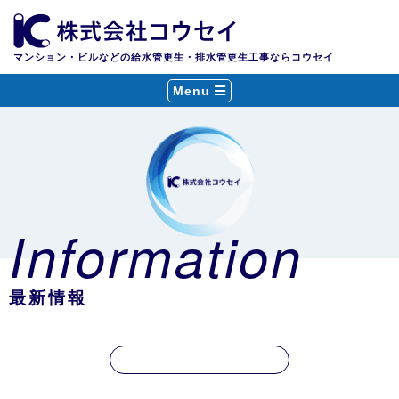
マンション・ビルなどの給水管更生・排水管更生工事ならコウセイ
Menu
Information
最新情報