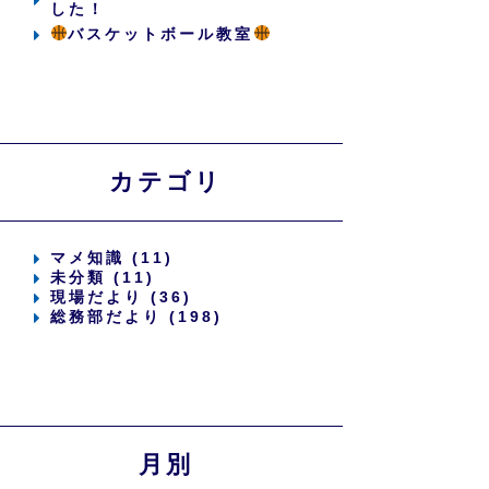
した！
バスケットボール教室
カテゴリ
マメ知識 (11)
未分類 (11)
現場だより (36)
総務部だより (198)
月別