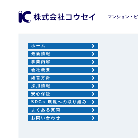
マンション・ビ
ホーム
最新情報
事業内容
会社概要
経営方針
採用情報
安心保証
SDGs 環境への取り組み
よくある質問
お問い合わせ