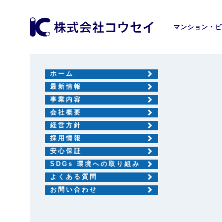
マンション・ビ
ホーム
最新情報
事業内容
会社概要
経営方針
採用情報
安心保証
SDGs 環境への取り組み
よくある質問
お問い合わせ