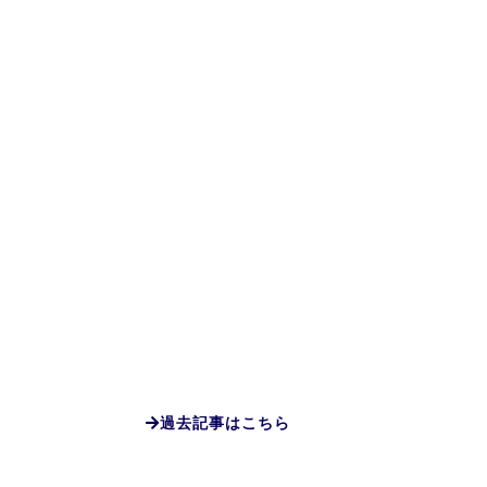
過去記事はこちら