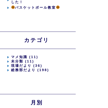
した！
バスケットボール教室
カテゴリ
マメ知識 (11)
未分類 (11)
現場だより (36)
総務部だより (198)
月別