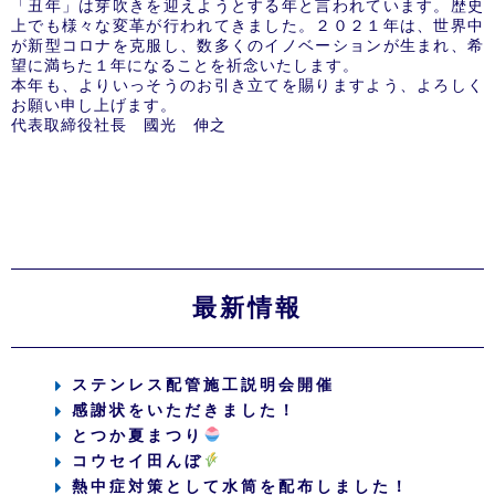
「丑年」は芽吹きを迎えようとする年と言われています。歴史
上でも様々な変革が行われてきました。２０２１年は、世界中
が新型コロナを克服し、数多くのイノベーションが生まれ、希
望に満ちた１年になることを祈念いたします。
本年も、よりいっそうのお引き立てを賜りますよう、よろしく
お願い申し上げます。
代表取締役社長 國光 伸之
最新情報
ステンレス配管施工説明会開催
感謝状をいただきました！
とつか夏まつり
コウセイ田んぼ
熱中症対策として水筒を配布しました！