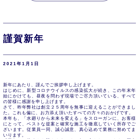
謹賀新年
2021年1月1日
新年にあたり、謹んでご挨拶申し上げます。
はじめに、新型コロナウイルスの感染拡大が続き、この年末年
始にかけても、昼夜を問わず現場でご尽力頂いている、すべて
の皆様に感謝を申し上げます。
さて、昨年弊社は創立２５周年を無事に迎えることができまし
た。これも偏に、お力添え頂いたすべての方々のおかげです。
本年も、「水廻りから未来を変える」をスローガンに、お客様
にとって、ベストな提案と確実な施工を徹底していく所存でご
ざいます。従業員一同、誠心誠意、真心込めて業務に努めてま
いります。