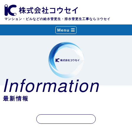
マンション・ビルなどの給水管更生・排水管更生工事ならコウセイ
Menu
Information
最新情報