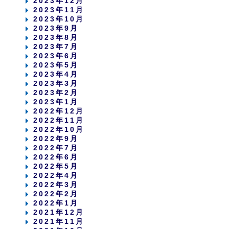
2023年12月
2023年11月
2023年10月
2023年9月
2023年8月
2023年7月
2023年6月
2023年5月
2023年4月
2023年3月
2023年2月
2023年1月
2022年12月
2022年11月
2022年10月
2022年9月
2022年7月
2022年6月
2022年5月
2022年4月
2022年3月
2022年2月
2022年1月
2021年12月
2021年11月