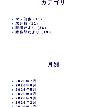
カテゴリ
マメ知識 (11)
未分類 (11)
現場だより (36)
総務部だより (198)
月別
2026年7月
2026年6月
2026年5月
2026年4月
2026年3月
2026年2月
2026年1月