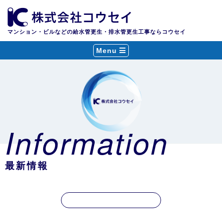
マンション・ビルなどの給水管更生・排水管更生工事ならコウセイ
Menu
Information
最新情報