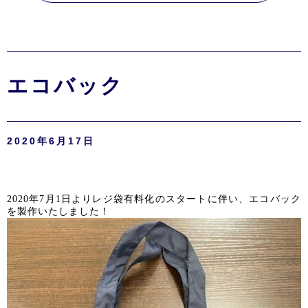
エコバック
2020年6月17日
2020
年
7
月
1
日よりレジ袋有料化のスタートに伴い、エコバック
を製作いたしました！