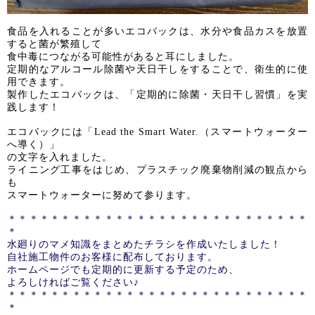
食品を入れることが多いエコバックは、水分や食品カスを放置
すると菌が繁殖して
食中毒につながる可能性があると耳にしました。
定期的なアルコール除菌や天日干しをすることで、衛生的に使
用できます。
製作したエコバックは、「定期的に除菌・天日干し習慣」を実
践します！
エコバックには「Lead the
Smart Water.
（スマートウォーター
へ導く）」
の文字を入れました。
ライニング工事をはじめ、プラスチック廃棄物削減の観点から
も
スマートウォーターに努めて参ります。
＊＊＊＊＊＊＊＊＊＊＊＊＊＊＊＊＊＊＊＊＊＊＊＊＊＊＊＊
＊
水廻りのマメ知識をまとめたチラシを作成いたしました！
自社施工物件のお客様に配布しております。
ホームページでも定期的に更新する予定のため、
よろしければご覧ください♪
＊＊＊＊＊＊＊＊＊＊＊＊＊＊＊＊＊＊＊＊＊＊＊＊＊＊＊＊
＊