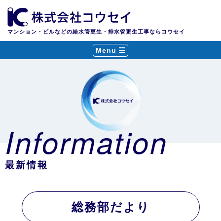
マンション・ビルなどの給水管更生・排水管更生工事ならコウセイ
Menu
Information
最新情報
総務部だより