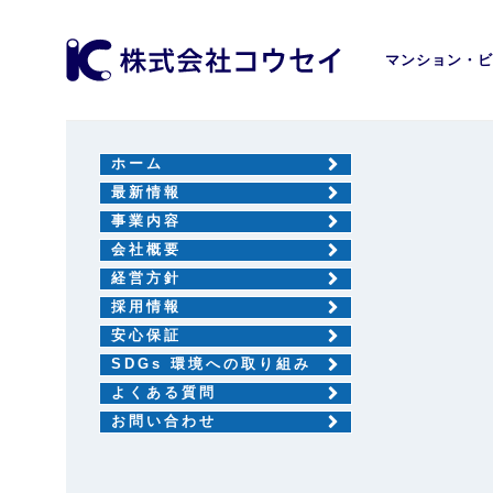
マンション・ビ
ホーム
最新情報
事業内容
会社概要
経営方針
採用情報
安心保証
SDGs 環境への取り組み
よくある質問
お問い合わせ