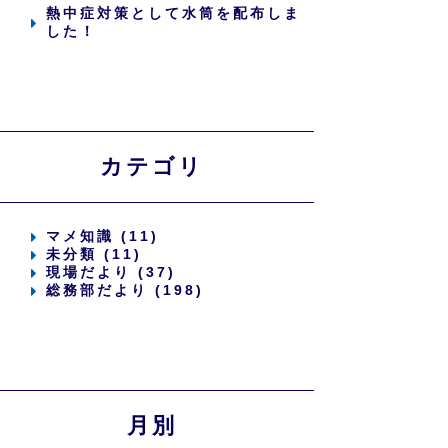
熱中症対策として水筒を配布しま
した！
カテゴリ
マメ知識 (11)
未分類 (11)
現場だより (37)
総務部だより (198)
月別