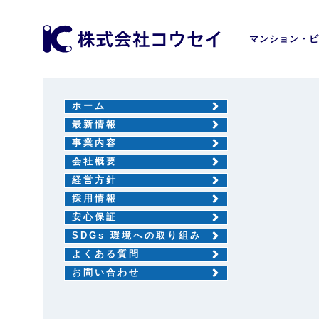
マンション・ビ
ホーム
最新情報
事業内容
会社概要
経営方針
採用情報
安心保証
SDGs 環境への取り組み
よくある質問
お問い合わせ