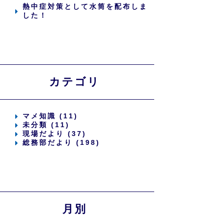
熱中症対策として水筒を配布しま
した！
カテゴリ
マメ知識 (11)
未分類 (11)
現場だより (37)
総務部だより (198)
月別