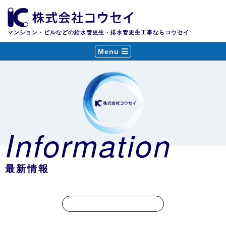
マンション・ビルなどの給水管更生・排水管更生工事ならコウセイ
Menu
Information
最新情報