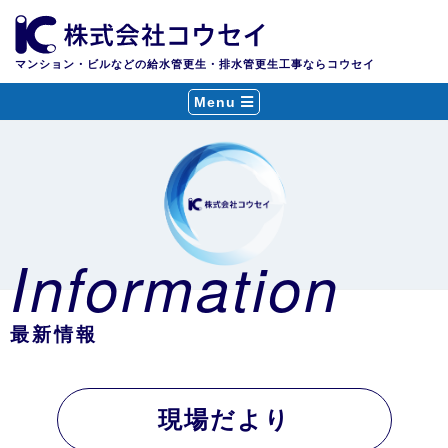
マンション・ビルなどの給水管更生・排水管更生工事ならコウセイ
Menu
Information
最新情報
現場だより