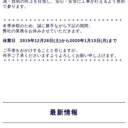
識・技術の向上を目指し、安心・安全に工事が行えるよう努め
て参ります。
＊＊＊＊＊＊＊＊＊＊＊＊＊＊＊＊＊＊＊＊＊＊＊＊＊＊＊＊
冬季休暇のため、誠に勝手ながら下記の期間、
弊社の業務をお休みさせていただきます。
休業日 2019
年12
月28
日(
土)
から2020
年1
月13
日(
月)
まで
ご不便をおかけすることと存じますが、
何卒ご了承くださいますようよろしくお願い申し上げます。
＊＊＊＊＊＊＊＊＊＊＊＊＊＊＊＊＊＊＊＊＊＊＊＊＊＊＊＊
最新情報