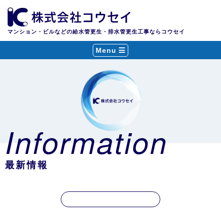
マンション・ビルなどの給水管更生・排水管更生工事ならコウセイ
Menu
Information
最新情報