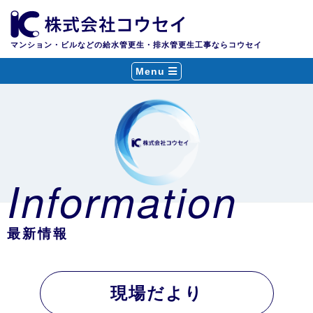
マンション・ビルなどの給水管更生・排水管更生工事ならコウセイ
Menu
Information
最新情報
現場だより