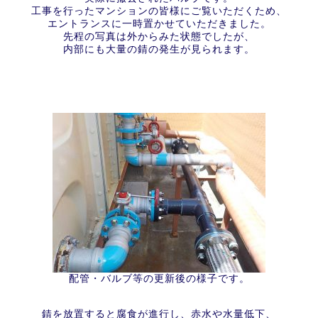
工事を行ったマンションの皆様にご覧いただくため、
エントランスに一時置かせていただきました。
先程の写真は外からみた状態でしたが、
内部にも大量の錆の発生が見られます。
配管・バルブ等の更新後の様子です。
錆を放置すると腐食が進行し、赤水や水量低下、