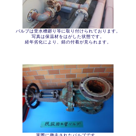
バルブは受水槽廻り等に取り付けられております。
写真は保温材をはがした状態です。
経年劣化により、錆の付着が見られます。
実際に撤去されたバルブです。