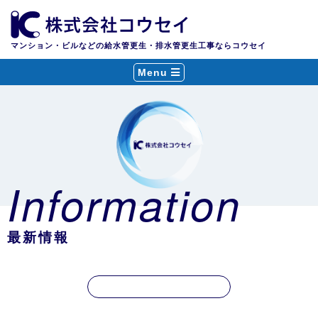
マンション・ビルなどの給水管更生・排水管更生工事ならコウセイ
Menu
Information
最新情報