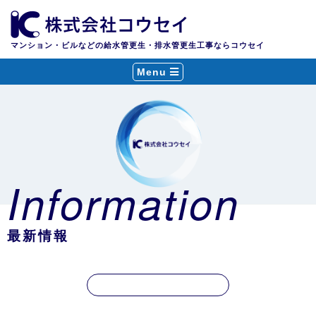
マンション・ビルなどの給水管更生・排水管更生工事ならコウセイ
Menu
Information
最新情報