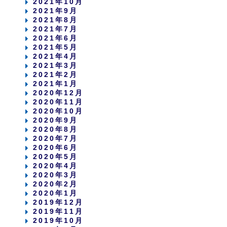
2021年10月
2021年9月
2021年8月
2021年7月
2021年6月
2021年5月
2021年4月
2021年3月
2021年2月
2021年1月
2020年12月
2020年11月
2020年10月
2020年9月
2020年8月
2020年7月
2020年6月
2020年5月
2020年4月
2020年3月
2020年2月
2020年1月
2019年12月
2019年11月
2019年10月