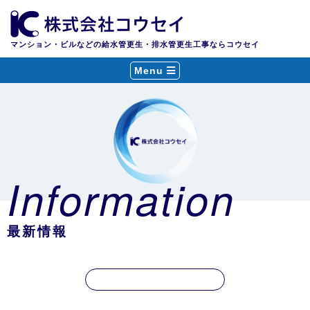
マンション・ビルなどの給水管更生・排水管更生工事ならコウセイ
Menu
Information
最新情報