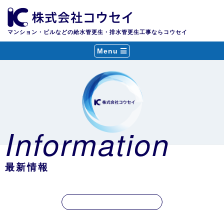
マンション・ビルなどの給水管更生・排水管更生工事ならコウセイ
Menu
Information
最新情報