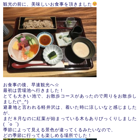
観光の前に、美味しいお食事を頂きました
お食事の後、早速観光へ☆
最初は雲場池へ行きました！
とても大きい池で、お散歩コースがあったので周りをお散歩し
ました(^_^)
避暑地と言われる軽井沢は、着いた時に涼しいなと感じました
が、
まだ８月なのに紅葉が始まっている木もありびっくりしました
(゜o゜)
季節によって見える景色が違ってくるみたいなので、
どの季節に行っても楽しめる場所でした！