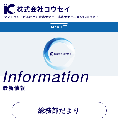
マンション・ビルなどの給水管更生・排水管更生工事ならコウセイ
Menu
Information
最新情報
総務部だより