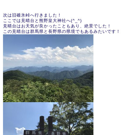
次は旧碓氷峠へ行きました！
ここでは見晴台と熊野皇大神社へ(^_^)
見晴台はお天気が良かったこともあり、絶景でした！
この見晴台は群馬県と長野県の県境でもあるみたいです！