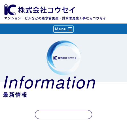
マンション・ビルなどの給水管更生・排水管更生工事ならコウセイ
Menu
Information
最新情報