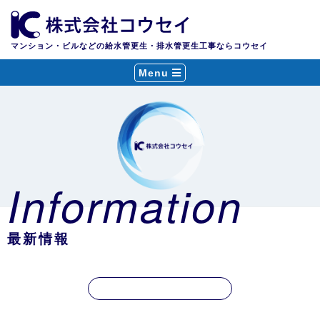
マンション・ビルなどの給水管更生・排水管更生工事ならコウセイ
Menu
Information
最新情報