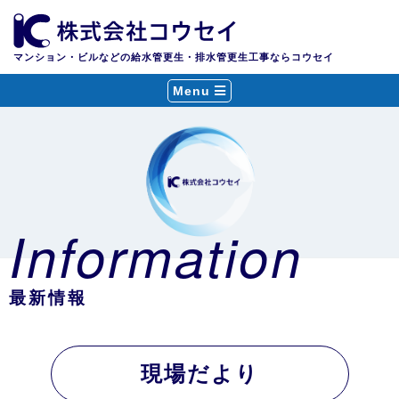
マンション・ビルなどの給水管更生・排水管更生工事ならコウセイ
Menu
Information
最新情報
現場だより