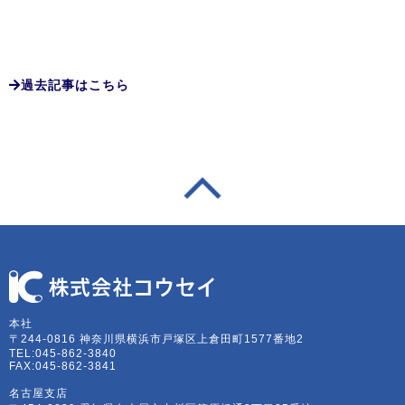
過去記事はこちら
本社
〒244-0816 神奈川県横浜市戸塚区上倉田町1577番地2
TEL:045-862-3840
FAX:045-862-3841
名古屋支店