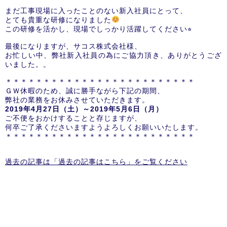
まだ工事現場に入ったことのない新入社員にとって、
とても貴重な研修になりました
この研修を活かし、現場でしっかり活躍してください⭐︎
最後になりますが、サコス株式会社様、
お忙しい中、弊社新入社員の為にご協力頂き、ありがとうござ
いました。。
＊＊＊＊＊＊＊＊＊＊＊＊＊＊＊＊＊＊＊＊＊＊＊＊＊
ＧＷ休暇のため、誠に勝手ながら下記の期間、
弊社の業務をお休みさせていただきます。
2019
年4
月27
日（土）～2019
年5
月6
日（月）
ご不便をおかけすることと存じますが、
何卒ご了承くださいますようよろしくお願いいたします。
＊＊＊＊＊＊＊＊＊＊＊＊＊＊＊＊＊＊＊＊＊＊＊＊＊
過去の記事は「過去の記事はこちら」をご覧ください