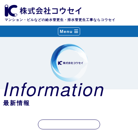
マンション・ビルなどの給水管更生・排水管更生工事ならコウセイ
Menu
Information
最新情報