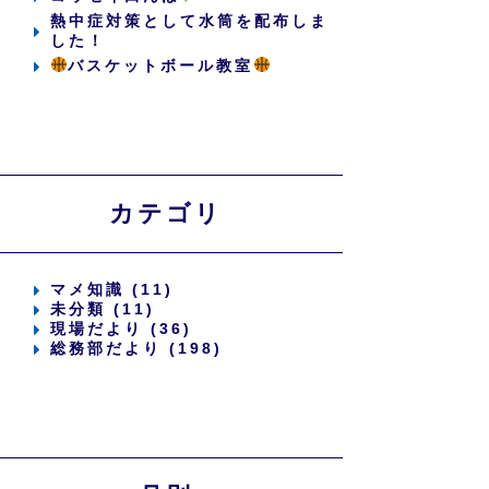
熱中症対策として水筒を配布しま
した！
バスケットボール教室
カテゴリ
マメ知識 (11)
未分類 (11)
現場だより (36)
総務部だより (198)