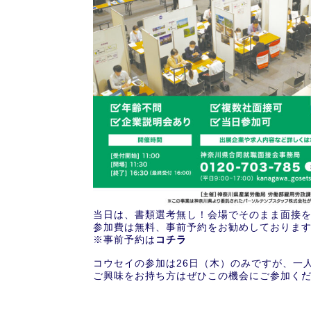
当日は、書類選考無し！会場でそのまま面接
参加費は無料、事前予約をお勧めしておりま
※事前予約は
コチラ
コウセイの参加は26日（木）のみですが、一
ご興味をお持ち方はぜひこの機会にご参加く