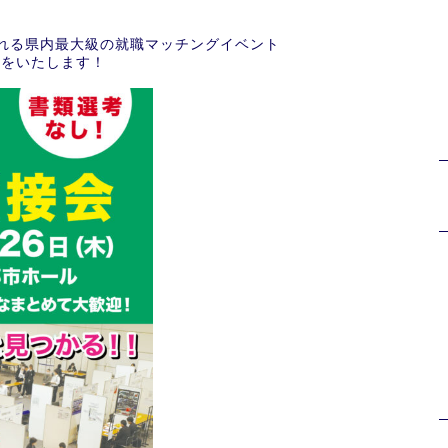
される県内最大級の就職マッチングイベント
加をいたします！