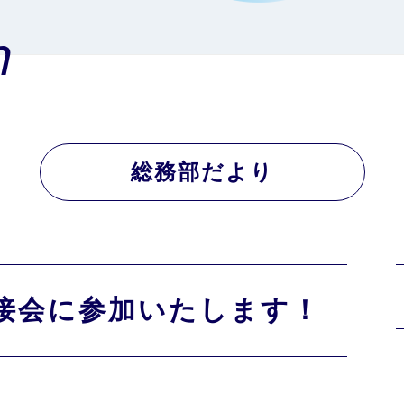
n
総務部だより
接会に参加いたします！