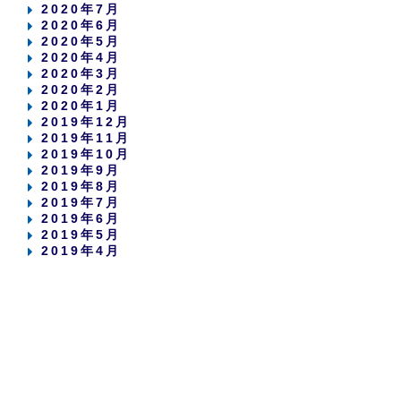
2020年7月
2020年6月
2020年5月
2020年4月
2020年3月
2020年2月
2020年1月
2019年12月
2019年11月
2019年10月
2019年9月
2019年8月
2019年7月
2019年6月
2019年5月
2019年4月