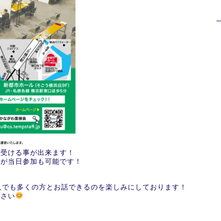
を受ける事が出来ます！
すが当日参加も可能です！
人でも多くの方とお話できるのを楽しみにしております！
ださい