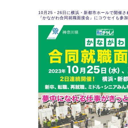
10月25・26日に横浜・新都市ホールで開催
『かながわ合同就職面接会』にコウセイも参