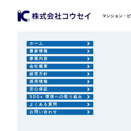
マンション・ビ
ホーム
最新情報
事業内容
会社概要
経営方針
採用情報
安心保証
SDGs 環境への取り組み
よくある質問
お問い合わせ