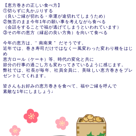
【恵方巻きの正しい食べ方】
①切らずに丸かぶりする
（良いご縁が切れる・幸運が途切れてしまうため）
②無言のまま今年1年の願い事を考えながら食べる
（会話をすることで福が逃げてしまうといわれています）
③その年の恵方（縁起の良い方角）を向いて食べる
今年の恵方は、‘‘ 南南東 ” だそうです。
近年では、巻き寿司だけではなく一風変わった変わり種をはじ
め
恵方ロール（ケーキ）等、時代の変化と共に
節分の行事の過ごし方も変わってきているように感じます。
弊社では、社長が毎年、社員全員に、美味しい恵方巻きをプレ
ゼントしてくれます。
皆さんもお好みの恵方巻きを食べて、福やご縁を呼んで
素敵な1年にしましょう♩