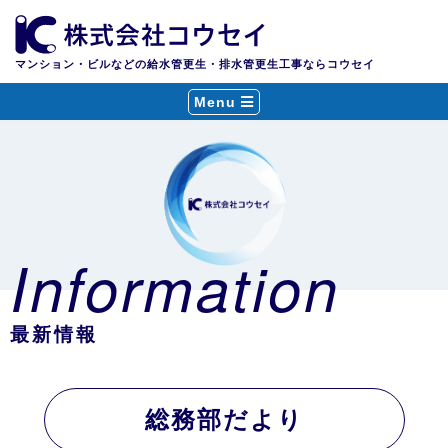
マンション・ビルなどの給水管更生・排水管更生工事ならコウセイ
Menu
Information
最新情報
総務部だより