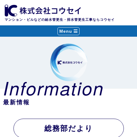
マンション・ビルなどの給水管更生・排水管更生工事ならコウセイ
Menu
Information
最新情報
総務部だより