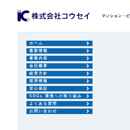
マンション・ビ
ホーム
最新情報
事業内容
会社概要
経営方針
採用情報
安心保証
SDGs 環境への取り組み
よくある質問
お問い合わせ