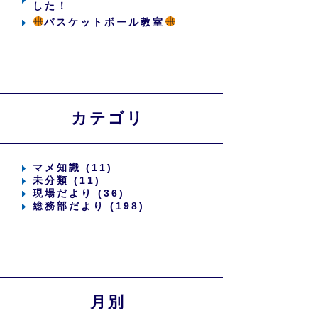
した！
バスケットボール教室
カテゴリ
マメ知識 (11)
未分類 (11)
現場だより (36)
総務部だより (198)
月別