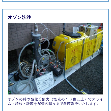
オゾン洗浄
オゾンの持つ酸化分解力（塩素の１０倍以上）でスライ
ム・錆粒・雑菌を配管の隅々まで殺菌洗浄いたします。