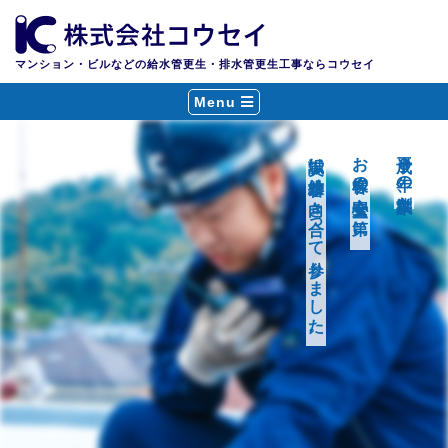
マンション・ビルなどの給水管更生・排水管更生工事ならコウセイ
Menu
誠実に給排水管と向き合って参りました。
お客様の安心安全を第一に、
平成８年の創業以来、