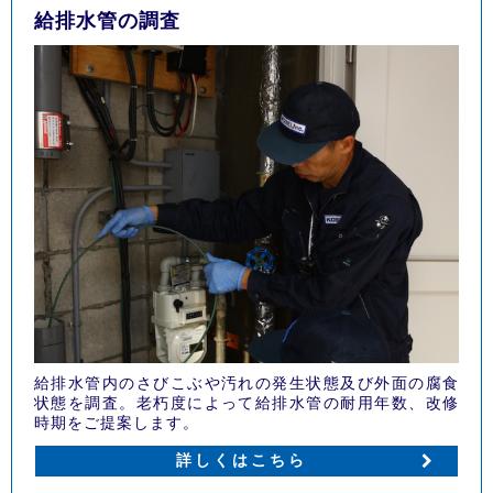
給排水管の調査
給排水管内のさびこぶや汚れの発生状態及び外面の腐食
状態を調査。老朽度によって給排水管の耐用年数、改修
時期をご提案します。
詳しくはこちら