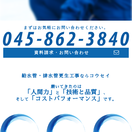
まずはお気軽にお問い合わせください。
資料請求・お問い合わせ
給水管・排水管更生工事
コウセイ
なら
磨いてきたのは
「人間力」
「技術と品質」
と
、
「コストパフォーマンス」
そして
です。