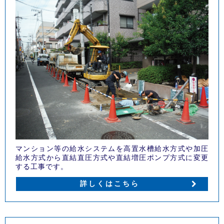
マンション等の給水システムを高置水槽給水方式や加圧
給水方式から直結直圧方式や直結増圧ポンプ方式に変更
する工事です。
詳しくはこちら