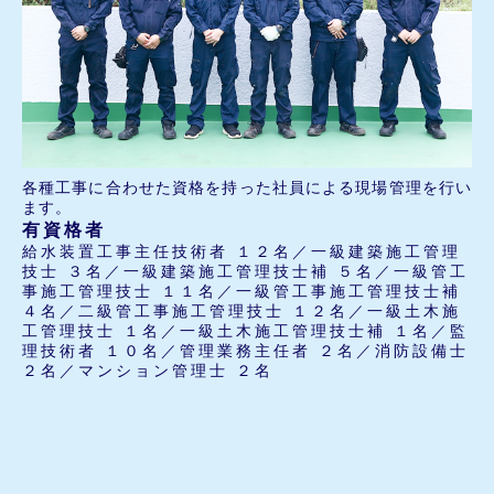
各種工事に合わせた資格を持った社員による現場管理を行い
ます。
有資格者
給水装置工事主任技術者 １２名／一級建築施工管理
技士 ３名／一級建築施工管理技士補 ５名／一級管工
事施工管理技士 １１名／一級管工事施工管理技士補
４名／二級管工事施工管理技士 １２名／一級土木施
工管理技士 １名／一級土木施工管理技士補 １名／監
理技術者 １０名／管理業務主任者 ２名／消防設備士
２名／マンション管理士 ２名