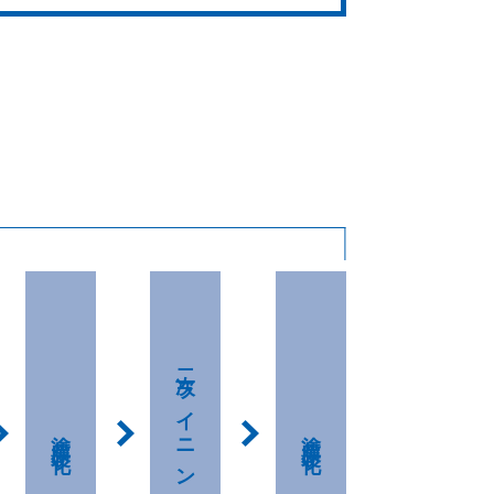
二次ライニング
塗膜硬化
塗膜硬化