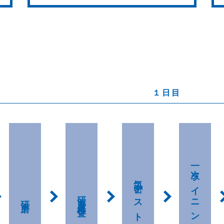
一次ライニング
気密テスト
研磨度検査
研磨