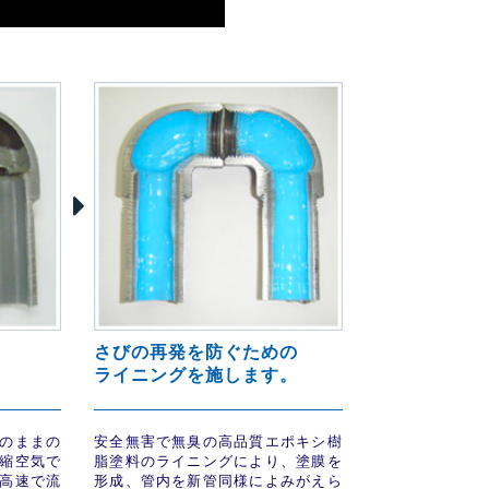
さびの再発を防ぐための
ライニングを施します。
のままの
安全無害で無臭の高品質エポキシ樹
縮空気で
脂塗料のライニングにより、塗膜を
高速で流
形成、管内を新管同様によみがえら