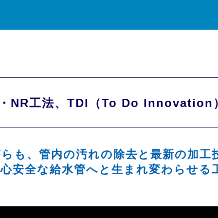
・NR工法、TDI（To Do Innovati
がらも、管内の汚れの除去と最新の加工
安心安全な給水管へと生まれ変わらせる