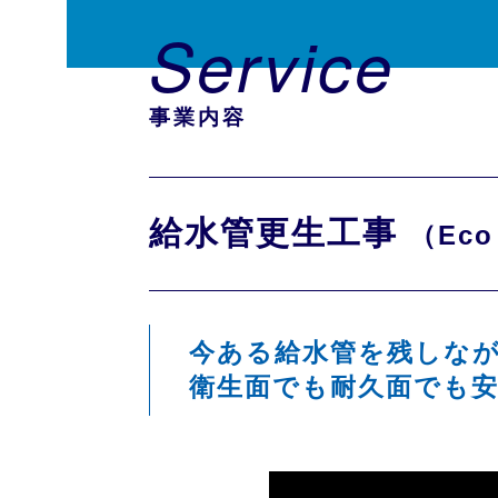
Service
事業内容
給水管更生工事
（Eco
今ある給水管を残しな
衛生面でも耐久面でも