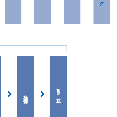
引き渡し
水質検査