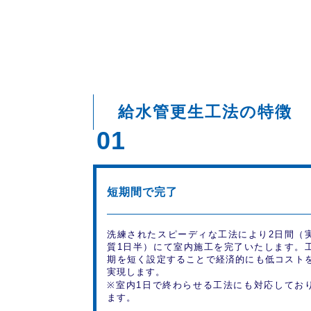
給水管更生工法の特徴
01
短期間で完了
洗練されたスピーディな工法により2日間（
質1日半）にて室内施工を完了いたします。
期を短く設定することで経済的にも低コスト
実現します。
※室内1日で終わらせる工法にも対応してお
ます。