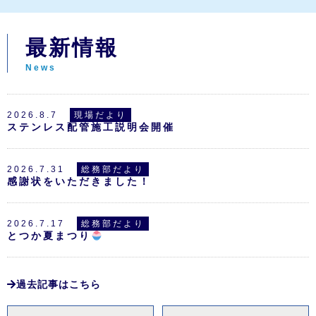
最新情報
News
2026.8.7
現場だより
ステンレス配管施工説明会開催
2026.7.31
総務部だより
感謝状をいただきました！
2026.7.17
総務部だより
とつか夏まつり
過去記事はこちら