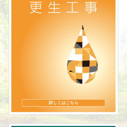
詳しくはこちら