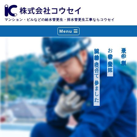
マンション・ビルなどの給水管更生・排水管更生工事ならコウセイ
Menu
誠実に給排水管と向き合って参りました。
お客様の安心安全を第一に、
平成８年の創業以来、