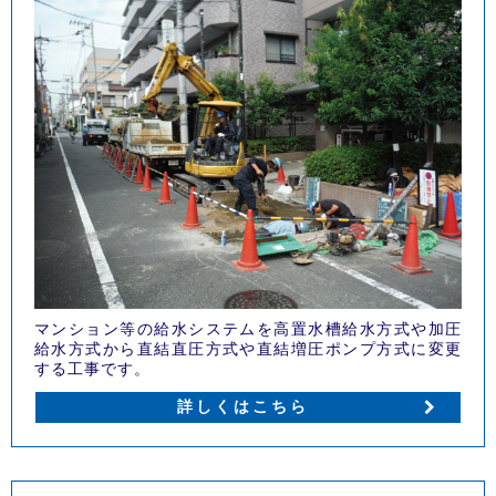
マンション等の給水システムを高置水槽給水方式や加圧
給水方式から直結直圧方式や直結増圧ポンプ方式に変更
する工事です。
詳しくはこちら