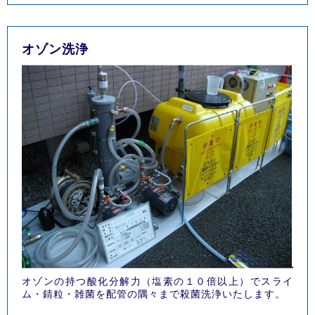
オゾン洗浄
オゾンの持つ酸化分解力（塩素の１０倍以上）でスライ
ム・錆粒・雑菌を配管の隅々まで殺菌洗浄いたします。