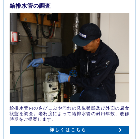
給排水管の調査
給排水管内のさびこぶや汚れの発生状態及び外面の腐食
状態を調査。老朽度によって給排水管の耐用年数、改修
時期をご提案します。
詳しくはこちら