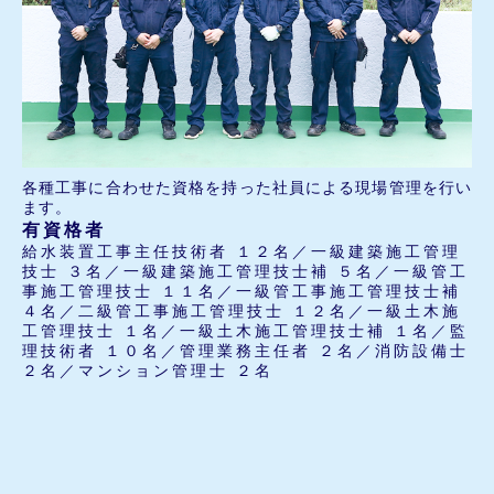
各種工事に合わせた資格を持った社員による現場管理を行い
ます。
有資格者
給水装置工事主任技術者 １２名／一級建築施工管理
技士 ３名／一級建築施工管理技士補 ５名／一級管工
事施工管理技士 １１名／一級管工事施工管理技士補
４名／二級管工事施工管理技士 １２名／一級土木施
工管理技士 １名／一級土木施工管理技士補 １名／監
理技術者 １０名／管理業務主任者 ２名／消防設備士
２名／マンション管理士 ２名