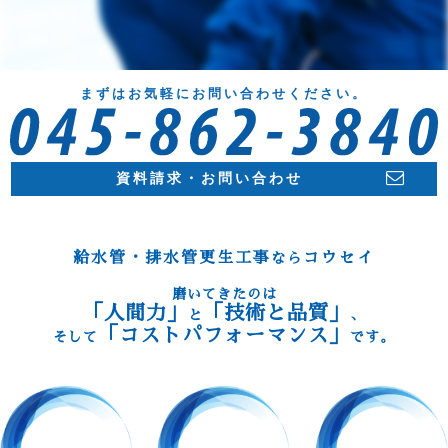
まずはお気軽にお問い合わせください。
資料請求・お問い合わせ
給水管・排水管更生工事
コウセイ
なら
磨いてきたのは
「人間力」
「技術と品質」
と
、
「コストパフォーマンス」
そして
です。