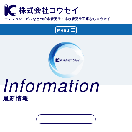
マンション・ビルなどの給水管更生・排水管更生工事ならコウセイ
Menu
Information
最新情報